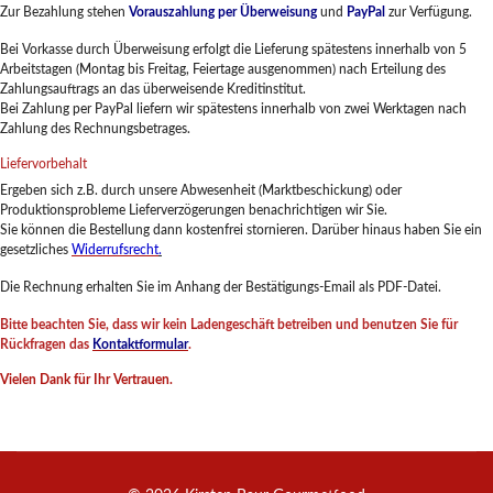
Zur Bezahlung stehen
Vorauszahlung per Überweisung
und
PayPal
zur Verfügung.
Bei Vorkasse durch Überweisung erfolgt die Lieferung spätestens innerhalb von 5
Arbeitstagen (Montag bis Freitag, Feiertage ausgenommen) nach Erteilung des
Zahlungsauftrags an das überweisende Kreditinstitut.
Bei Zahlung per PayPal liefern wir spätestens innerhalb von zwei Werktagen nach
Zahlung des Rechnungsbetrages.
Liefervorbehalt
Ergeben sich z.B. durch unsere Abwesenheit (Marktbeschickung) oder
Produktionsprobleme Lieferverzögerungen benachrichtigen wir Sie.
Sie können die Bestellung dann kostenfrei stornieren. Darüber hinaus haben Sie ein
gesetzliches
Widerrufsrecht
.
Die Rechnung erhalten Sie im Anhang der Bestätigungs-Email als PDF-Datei.
Bitte beachten Sie, dass wir kein Ladengeschäft betreiben und benutzen Sie für
Rückfragen das
Kontakt
formular
.
Vielen Dank für Ihr Vertrauen.