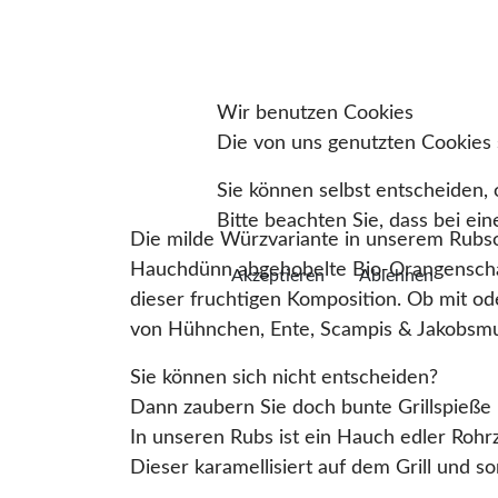
Wir benutzen Cookies
Die von uns genutzten Cookies s
Sie können selbst entscheiden, 
Bitte beachten Sie, dass bei ei
Die milde Würzvariante in unserem Rubs
Hauchdünn abgehobelte Bio-Orangenschal
Akzeptieren
Ablehnen
dieser fruchtigen Komposition. Ob mit o
von Hühnchen, Ente, Scampis & Jakobsmu
Sie können sich nicht entscheiden?
Dann zaubern Sie doch bunte Grillspieße
In unseren Rubs ist ein Hauch edler Rohr
Dieser karamellisiert auf dem Grill und s