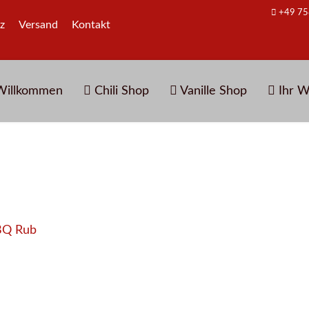
+49 75
z
Versand
Kontakt
illkommen
Chili Shop
Vanille Shop
Ihr W