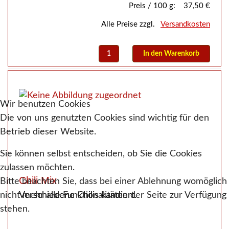
Preis / 100 g:
37,50 €
Alle Preise zzgl.
Versandkosten
Wir benutzen Cookies
Die von uns genutzten Cookies sind wichtig für den
Betrieb dieser Website.
Sie können selbst entscheiden, ob Sie die Cookies
zulassen möchten.
Chili Mix
Bitte beachten Sie, dass bei einer Ablehnung womöglich
nicht mehr alle Funktionalitäten der Seite zur Verfügung
Verschiedene Chilis kandiert.
stehen.