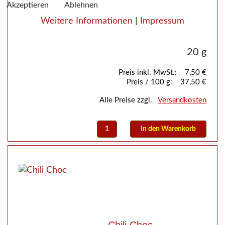
Akzeptieren
Ablehnen
Weitere Informationen
|
Impressum
20 g
Preis inkl. MwSt.:
7,50 €
Preis / 100 g:
37,50 €
Alle Preise zzgl.
Versandkosten