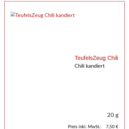
TeufelsZeug Chili
Chili kandiert
20 g
Preis inkl. MwSt.:
7,50 €