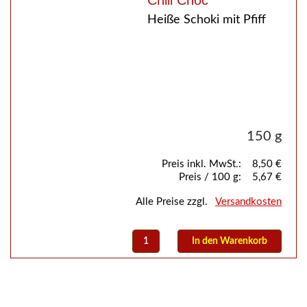
Chili Choc
Heiße Schoki mit Pfiff
150 g
Preis inkl. MwSt.:
8,50 €
Preis / 100 g:
5,67 €
Alle Preise zzgl.
Versandkosten