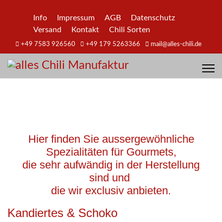
Info
Impressum
AGB
Datenschutz
Versand
Kontakt
Chili Sorten
+49 7583 926560
+49 179 5263366
mail@alles-chili.de
Hier finden Sie aussergewöhnliche
Spezialitäten für Gourmets,
die sehr aufwändig in der Herstellung
sind und
die wir exclusiv anbieten.
Kandiertes & Schoko