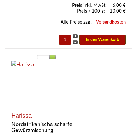
Preis inkl. MwSt.:
6,00 €
Preis / 100 g:
10,00 €
Alle Preise zzgl.
Versandkosten
Harissa
Nordafrikanische scharfe
Gewürzmischung.