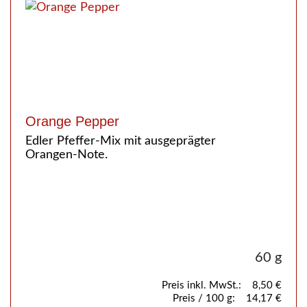
Orange Pepper
Edler Pfeffer-Mix mit ausgeprägter
Orangen-Note.
60 g
Preis inkl. MwSt.:
8,50 €
Preis / 100 g:
14,17 €