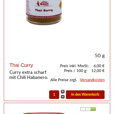
50 g
Thai Curry
Preis inkl. MwSt.:
6,00 €
Preis / 100 g:
12,00 €
Curry extra scharf
mit Chili Habanero.
Alle Preise zzgl.
Versandkosten