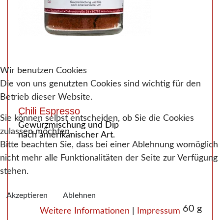
Wir benutzen Cookies
Die von uns genutzten Cookies sind wichtig für den
Betrieb dieser Website.
Chili Espresso
Sie können selbst entscheiden, ob Sie die Cookies
Gewürzmischung und Dip
zulassen möchten.
nach amerikanischer Art.
Bitte beachten Sie, dass bei einer Ablehnung womöglich
nicht mehr alle Funktionalitäten der Seite zur Verfügung
stehen.
Akzeptieren
Ablehnen
60 g
Weitere Informationen
|
Impressum