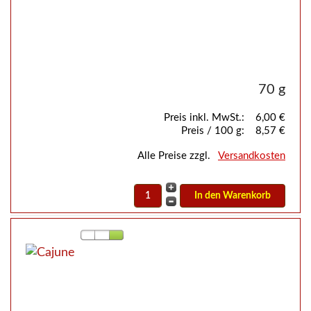
70 g
Preis inkl. MwSt.:
6,00 €
Preis / 100 g:
8,57 €
Alle Preise zzgl.
Versandkosten