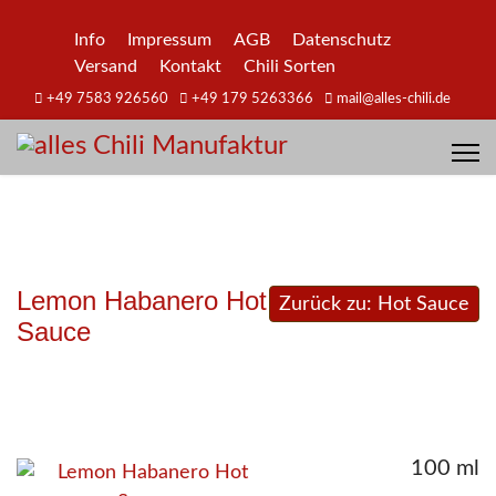
Info
Impressum
AGB
Datenschutz
Versand
Kontakt
Chili Sorten
+49 7583 926560
+49 179 5263366
mail@alles-chili.de
Lemon Habanero Hot
Zurück zu: Hot Sauce
Sauce
100 ml