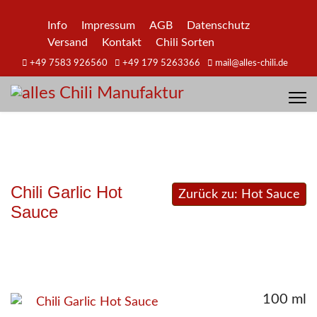
Info
Impressum
AGB
Datenschutz
Versand
Kontakt
Chili Sorten
+49 7583 926560
+49 179 5263366
mail@alles-chili.de
Chili Garlic Hot
Zurück zu: Hot Sauce
Sauce
100 ml